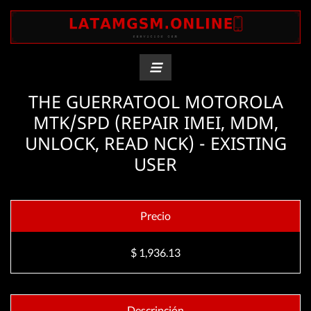
THE GUERRATOOL MOTOROLA
MTK/SPD (REPAIR IMEI, MDM,
UNLOCK, READ NCK) - EXISTING
USER
Precio
$ 1,936.13
Descripción