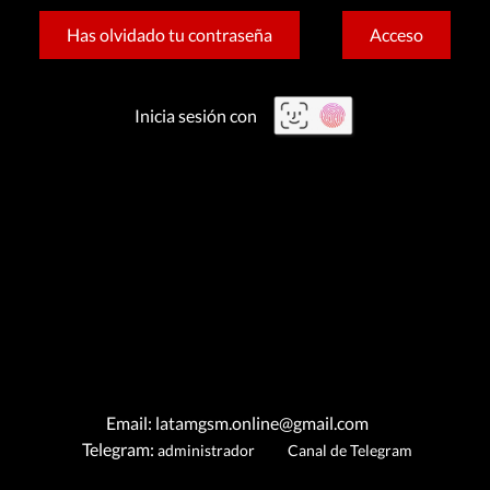
Has olvidado tu contraseña
Acceso
Inicia sesión con
Email: latamgsm.online@gmail.com
Telegram:
administrador
Canal de Telegram