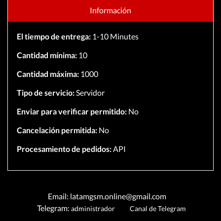
Información
El tiempo de entrega:
1-10 Minutes
Cantidad mínima:
10
Cantidad máxima:
1000
Tipo de servicio:
Servidor
Enviar para verificar permitido:
No
Cancelación permitida:
No
Procesamiento de pedidos:
API
Email: latamgsm.online@gmail.com
Telegram:
administrador
Canal de Telegram