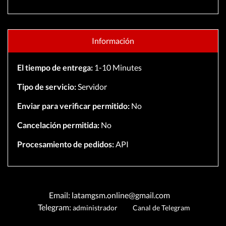
Información
El tiempo de entrega:
1-10 Minutes
Tipo de servicio:
Servidor
Enviar para verificar permitido:
No
Cancelación permitida:
No
Procesamiento de pedidos:
API
Email: latamgsm.online@gmail.com
Telegram:
administrador
Canal de Telegram