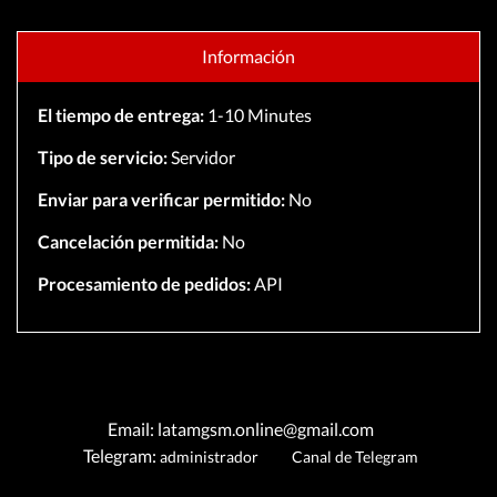
Información
El tiempo de entrega:
1-10 Minutes
Tipo de servicio:
Servidor
Enviar para verificar permitido:
No
Cancelación permitida:
No
Procesamiento de pedidos:
API
Email: latamgsm.online@gmail.com
Telegram:
administrador
Canal de Telegram