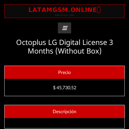
Octoplus LG Digital License 3
Months (Without Box)
Precio
$ 45,730.52
Descripción