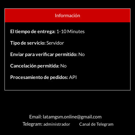
Información
El tiempo de entrega:
1-10 Minutes
Tipo de servicio:
Servidor
Enviar para verificar permitido:
No
Cancelación permitida:
No
Procesamiento de pedidos:
API
Email: latamgsm.online@gmail.com
Telegram:
administrador
Canal de Telegram