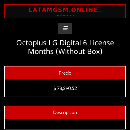
Octoplus LG Digital 6 License
Months (Without Box)
Precio
$ 78,290.52
Descripción