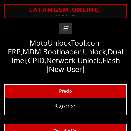
MotoUnlockTool.com
FRP,MDM,Bootloader Unlock,Dual
Imei,CPID,Network Unlock,Flash
[New User]
Precio
$ 2,001.21
Descripción