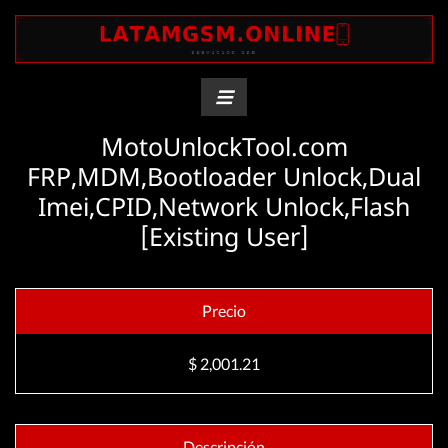
MotoUnlockTool.com
FRP,MDM,Bootloader Unlock,Dual
Imei,CPID,Network Unlock,Flash
[Existing User]
Precio
$ 2,001.21
Descripción