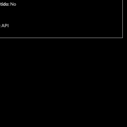
tido:
No
:
API