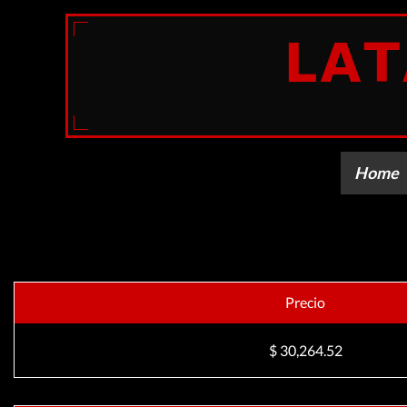
Home
Precio
$ 30,264.52