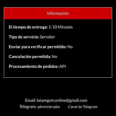
Información
El tiempo de entrega:
1-10 Minutes
Tipo de servicio:
Servidor
Enviar para verificar permitido:
No
Cancelación permitida:
No
Procesamiento de pedidos:
API
Email: latamgsm.online@gmail.com
Telegram:
administrador
Canal de Telegram