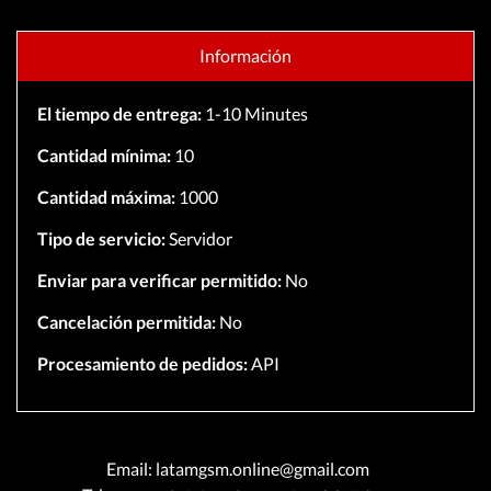
Información
El tiempo de entrega:
1-10 Minutes
Cantidad mínima:
10
Cantidad máxima:
1000
Tipo de servicio:
Servidor
Enviar para verificar permitido:
No
Cancelación permitida:
No
Procesamiento de pedidos:
API
Email: latamgsm.online@gmail.com