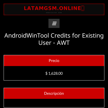
AndroidWinTool Credits for Existing
User - AWT
Precio
$ 1,628.00
Descripción